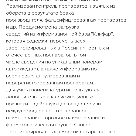
Реализован контроль препаратов, изъятых из
оборота в результате брака
производителя, фальсифицированных препаратов
и др. Предусмотрена загрузка
сведений из информационной базы "Клифар",
которая содержит перечень всех
зарегистрированных в России импортных и
отечественных препаратов, в том
числе сведения по уникальным номерам
(штрихкодам), а также информацию по
всем новым, аннулированным и
перерегистрированным препаратам.
Для учета номенклатуры используются
дополнительные классификационные
признаки – действующее вещество или
международное непатентованное
наименование, торговое наименование и
фармакологическая группа. Список
зарегистрированных в России лекарственных