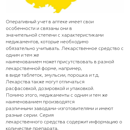
Оперативный учет в аптеке имеет свои
особенности и связаны они в
значительной степени с характеристиками
медикаментов, которые необходимо
обязательно учитывать. Лекарственное средство с
одним и тем же
наименованием может присутствовать в разной
лекарственной форме, например,
в виде таблеток, эмульсии, порошка и т.д.
Лекарства также могут отличаться
расфасовкой, дозировкой и упаковкой.
Помимо этого, медикаменты с одним и тем же
наименованием производятся
различными заводами-изготовителями и имеют
разные серии. Серия
лекарственного средства содержит информацию о
количестве препарата,