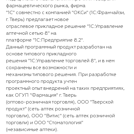
фармацевтического рынка, фирма
"1С" совместно с компанией "ОКСи" (1С:Франчайзи,
г. Тверь) предлагает новое
отраслевое прикладное решение "1С:Управление
аптечной сетью 8" на
платформе "1С:Предприятие 8.2".
Данный программный продукт разработан на
основе типового прикладного
решения "1С:Управление торговлей 8", и в нем
сохранены все возможности и
механизмы типового решения. При разработке
программного продукта учтен
проектный опыт внедрений на таких предприятиях,
как ОГУП "Фармация" г. Тверь
(оптово-розничная торговля), ООО "Тверской
продукт" (сеть аптек розничной
торговли), ООО "Витис" (сеть аптек розничной
торговли) и ООО "Стоматология"
(независимые аптеки).