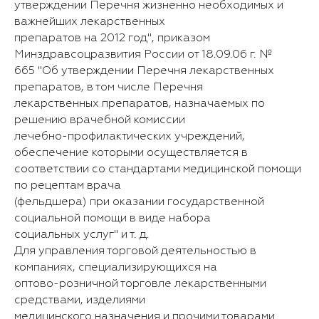
утверждении Перечня жизненно необходимых и
важнейших лекарственных
препаратов на 2012 год", приказом
Минздравсоцразвития России от 18.09.06 г. №
665 "Об утверждении Перечня лекарственных
препаратов, в том числе Перечня
лекарственных препаратов, назначаемых по
решению врачебной комиссии
лечебно-профилактических учреждений,
обеспечение которыми осуществляется в
соответствии со стандартами медицинской помощи
по рецептам врача
(фельдшера) при оказании государственной
социальной помощи в виде набора
социальных услуг" и т. д.
Для управления торговой деятельностью в
компаниях, специализирующихся на
оптово-розничной торговле лекарственными
средствами, изделиями
медицинского назначения и прочими товарами