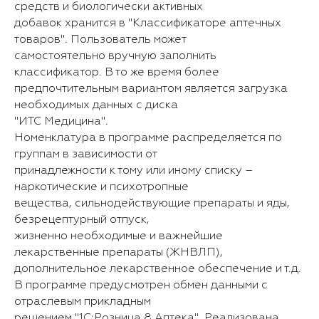
средств и биологически активных
добавок хранится в "Классификаторе аптечных
товаров". Пользователь может
самостоятельно вручную заполнить
классификатор. В то же время более
предпочтительным вариантом является загрузка
необходимых данных с диска
"ИТС Медицина".
Номенклатура в программе распределяется по
группам в зависимости от
принадлежности к тому или иному списку –
наркотические и психотропные
вещества, сильнодействующие препараты и яды,
безрецептурный отпуск,
жизненно необходимые и важнейшие
лекарственные препараты (ЖНВЛП),
дополнительное лекарственное обеспечение и т.д.
В программе предусмотрен обмен данными с
отраслевым прикладным
решением "1С:Розница 8 Аптека". Реализована