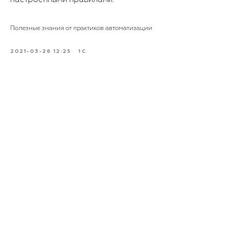
настроенными правилами.
Полезные знания от практиков автоматизации
2021-03-26 12:25
1С