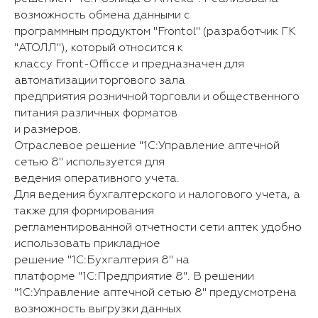
возможность обмена данными с
программным продуктом "Frontol" (разработчик ГК
"АТОЛЛ"), который относится к
классу Front-Officce и предназначен для
автоматизации торгового зала
предприятия розничной торговли и общественного
питания различных форматов
и размеров.
Отраслевое решение "1С:Управление аптечной
сетью 8" используется для
ведения оперативного учета.
Для ведения бухгалтерского и налогового учета, а
также для формирования
регламентированной отчетности сети аптек удобно
использовать прикладное
решение "1С:Бухгалтерия 8" на
платформе "1С:Предприятие 8". В решении
"1С:Управление аптечной сетью 8" предусмотрена
возможность выгрузки данных