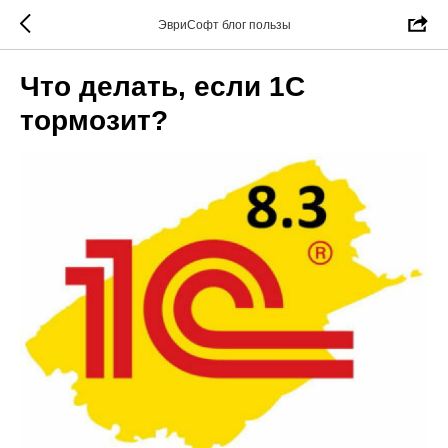
ЭвриСофт блог пользы
Что делать, если 1С
тормозит?