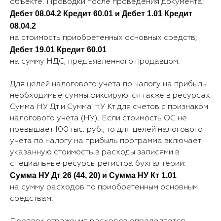
объекте. Проводки после проведения документа:
Дебет 08.04.2 Кредит 60.01 и Дебет 1.01 Кредит
08.04.2
на стоимость приобретенных основных средств;
Дебет 19.01 Кредит 60.01
на сумму НДС, предъявленного продавцом.
Для целей налогового учета по налогу на прибыль
необходимые суммы фиксируются также в ресурсах
Сумма НУ Дт и Сумма НУ Кт для счетов с признаком
налогового учета (НУ). Если стоимость ОС не
превышает 100 тыс. руб., то для целей налогового
учета по налогу на прибыль программа включает
указанную стоимость в расходы записями в
специальные ресурсы регистра бухгалтерии:
Сумма НУ Дт 26 (44, 20) и Сумма НУ Кт 1.01
на сумму расходов по приобретенным основным
средствам.