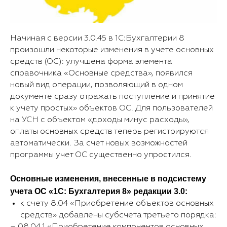
Начиная с версии 3.0.45 в 1С:Бухгалтерии 8
произошли некоторые изменения в учете основных
средств (ОС): улучшена форма элемента
справочника «Основные средства», появился
новый вид операции, позволяющий в одном
документе сразу отражать поступление и принятие
к учету простых» объектов ОС. Для пользователей
на УСН с объектом «доходы минус расходы»,
оплаты основных средств теперь регистрируются
автоматически. За счет новых возможностей
программы учет ОС существенно упростился.
Основные изменения, внесенные в подсистему
учета ОС «1С: Бухгалтерия 8» редакции 3.0:
к счету 8.04 «Приобретение объектов основных
средств» добавлены субсчета третьего порядка: