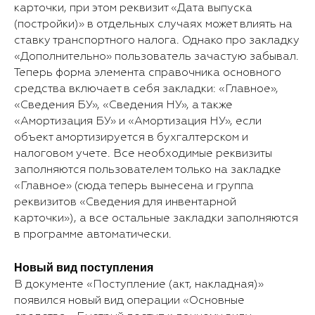
карточки, при этом реквизит «Дата выпуска
(постройки)» в отдельных случаях может влиять на
ставку транспортного налога. Однако про закладку
«Дополнительно» пользователь зачастую забывал.
Теперь форма элемента справочника основного
средства включает в себя закладки: «Главное»,
«Сведения БУ», «Сведения НУ», а также
«Амортизация БУ» и «Амортизация НУ», если
объект амортизируется в бухгалтерском и
налоговом учете. Все необходимые реквизиты
заполняются пользователем только на закладке
«Главное» (сюда теперь вынесена и группа
реквизитов «Сведения для инвентарной
карточки»), а все остальные закладки заполняются
в программе автоматически.
Новый вид поступления
В документе «Поступление (акт, накладная)»
появился новый вид операции «Основные