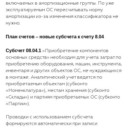
включаемых в амортизационные группы. По уже
эксплуатируемым ОС пересчитывать норму
амортизации из-за изменения классификатора не
нужно.
План счетов – новые субсчета к счету 8.04
Субсчет 08.04.1
«Приобретение компонентов
основных средств» необходим для учета затрат по
приобретению оборудования, машин, инструмента,
инвентаря и других объектов ОС, не нуждающихся
в монтаже. Аналитический учет ведется по
приобретаемым объектам (субконто
«Номенклатура»), местам хранения (субконто
«Склады») и партиям приобретаемых ОС (субконто
«Партии»).
Проводки с использованием субсчета
формируются автоматически при записи