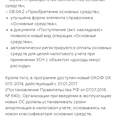
– 08.04.1 «Приобретение компонентов основных
средств»;
– 08.04.2 «Приобретение основных средств»;
улучшена форма элемента справочника
«Основные средства»;
в документе «Поступление (акт, накладная)»
появился новый вид операции «Основные
средства»;
автоматически регистрируются оплаты основных
средств для целей налогового учета при
применении УСН с объектом «доходы минус
расходы».
Кроме того, в программе доступен новый ОКОФ ОК
013-2014, действующий с 01.01.2017
(Постановление Правительства РФ от 07.07.2016
№ 640). Организации при введении в эксплуатацию
новых ОС должны устанавливать сроки
амортизации в налоговом учете, основываясь на
новом классификаторе основных средств,