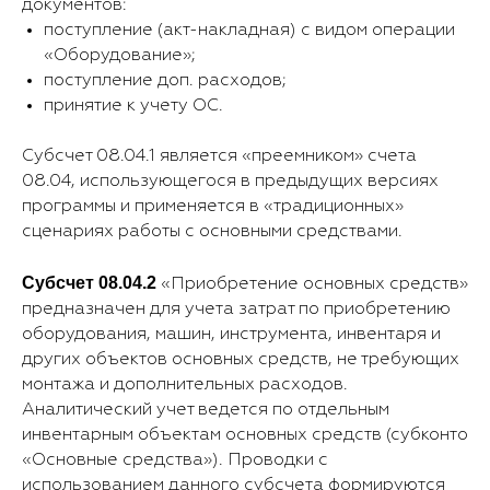
документов:
поступление (акт-накладная) с видом операции
«Оборудование»;
поступление доп. расходов;
принятие к учету ОС.
Субсчет 08.04.1 является «преемником» счета
08.04, использующегося в предыдущих версиях
программы и применяется в «традиционных»
сценариях работы с основными средствами.
Субсчет 08.04.2
«Приобретение основных средств»
предназначен для учета затрат по приобретению
оборудования, машин, инструмента, инвентаря и
других объектов основных средств, не требующих
монтажа и дополнительных расходов.
Аналитический учет ведется по отдельным
инвентарным объектам основных средств (субконто
«Основные средства»). Проводки с
использованием данного субсчета формируются