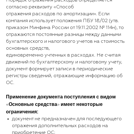
Порядок отражения расходов определяется
согласно реквизиту «Способ
отражения расходов по амортизации». Если
компания использует положения ПБУ 18/02 (утв.
приказом Минфина России от 19.11.2002 № 114н), то
отражаются постоянные разницы между данными
бухгалтерского и налогового учетов на стоимость
основных средств,
единовременно учтенных в расходах. Не считая
движений по бухгалтерскому и налоговому учету,
документ формирует записи в периодические
регистры сведений, отражающие информацию об
ОС.
Применение документа поступления с видом
Основные средства
имеет некоторые
«
»
ограничения:
документ не предназначен для последующего
отражения дополнительных расходов на
приобретение ОС;