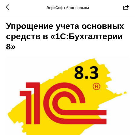
ЭвриСофт блог пользы
Упрощение учета основных
средств в «1С:Бухгалтерии
8»