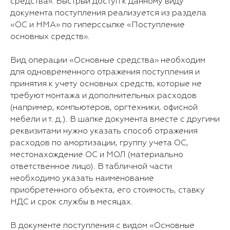
средства». Быстрый доступ к данному виду
документа поступления реализуется из раздела
«ОС и НМА» по гиперссылке «Поступление
основных средств».
Вид операции «Основные средства» необходим
для одновременного отражения поступления и
принятия к учету основных средств, которые не
требуют монтажа и дополнительных расходов
(например, компьютеров, оргтехники, офисной
мебели и т. д.). В шапке документа вместе с другими
реквизитами нужно указать способ отражения
расходов по амортизации, группу учета ОС,
местонахождение ОС и МОЛ (материально
ответственное лицо). В табличной части
необходимо указать наименование
приобретенного объекта, его стоимость, ставку
НДС и срок службы в месяцах.
В документе поступления с видом «Основные