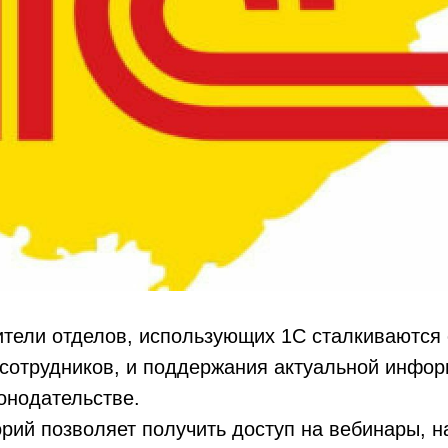
ители отделов, использующих 1С сталкиваются
 сотрудников, и поддержания актуальной инфор
онодательстве.
рий позволяет получить доступ на вебинары, н