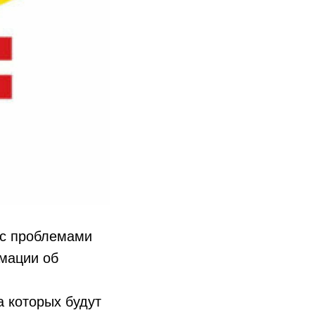
 с проблемами
мации об
а которых будут