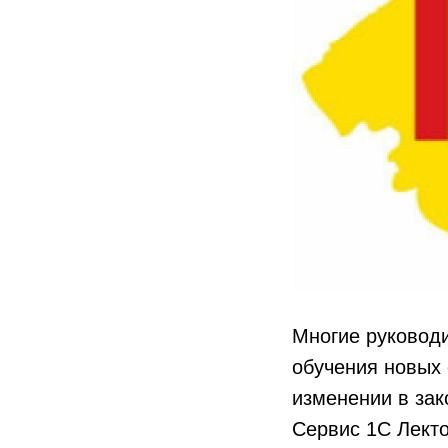
Многие руковод
обучения новых
изменении в зак
Сервис 1С Лекто