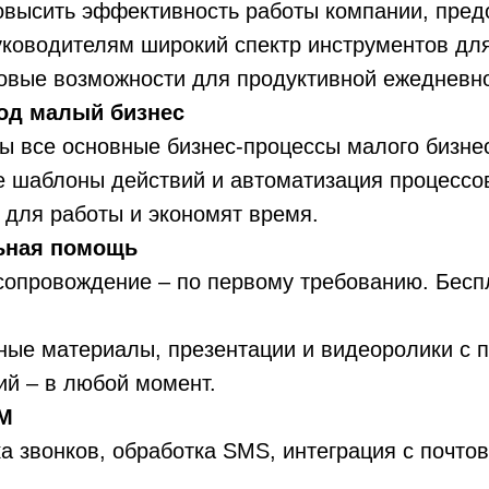
овысить эффективность работы компании, пред
ководителям широкий спектр инструментов для
новые возможности для продуктивной ежедневн
од малый бизнес
ы все основные бизнес-процессы малого бизнес
е шаблоны действий и автоматизация процессо
 для работы и экономят время.
ьная помощь
 сопровождение – по первому требованию. Бес
бные материалы, презентации и видеоролики с
ий – в любой момент.
M
а звонков, обработка SMS, интеграция с почт