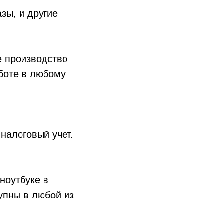
зы, и другие
е производство
боте в любому
налоговый учет.
 ноутбуке в
упны в любой из