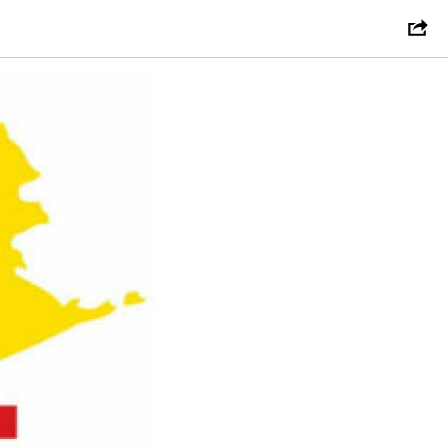
Й (УНФ)