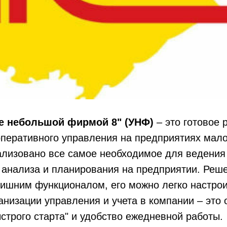
ие небольшой фирмой 8" (УНФ)
– это готовое
перативного управления на предприятиях мало
ализовано все самое необходимое для ведения
, анализа и планирования на предприятии. Реш
ишним функционалом, его можно легко настрои
анизации управления и учета в компании – это 
строго старта" и удобство ежедневной работы.