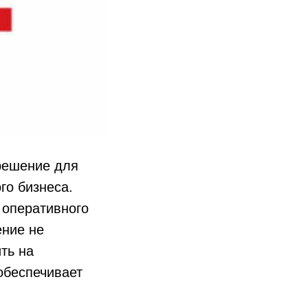
 решение для
го бизнеса.
 оперативного
ение не
ть на
обеспечивает