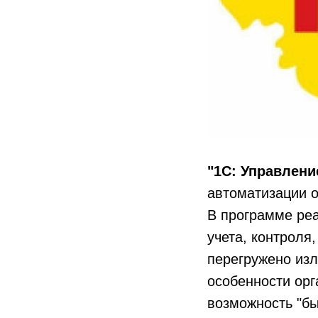
"1С: Управлен
автоматизации о
В программе ре
учета, контроля
перегружено изл
особенности орг
возможность "бы