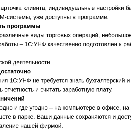
карточка клиента, индивидуальные настройки ба
M-системы, уже доступны в программе.
ть программы
 различные виды торговых операций, небольшо
аботы – 1С:УНФ качественно подготовлен к ра
ской деятельности.
достаточно
ия 1С:УНФ не требуется знать бухгалтерский и 
ь отчетность и считать заработную плату.
аничений
годно и где угодно – на компьютере в офисе, на
шете в парке. Ваши данные сохраняются и дост
авление нашей фирмой.