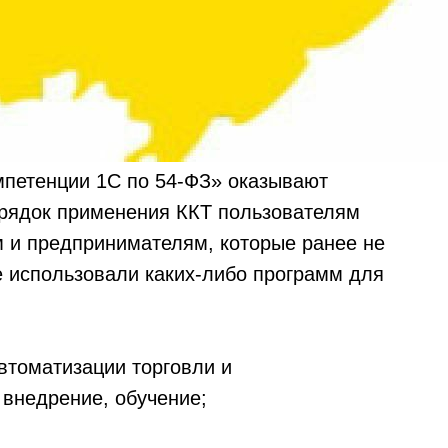
мпетенции 1С по 54-ФЗ» оказывают
орядок применения ККТ пользователям
м и предпринимателям, которые ранее не
 использовали каких-либо программ для
втоматизации торговли и
 внедрение, обучение;