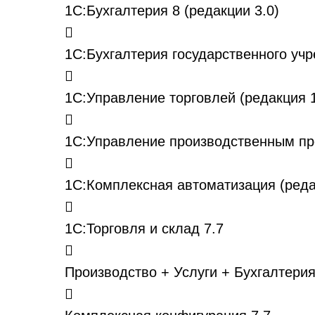
1С:Бухгалтерия 8 (редакции 3.0)

1С:Бухгалтерия государственного учр

1С:Управление торговлей (редакция 1

1С:Управление производственным пр

1С:Комплексная автоматизация (реда

1С:Торговля и склад 7.7

Производство + Услуги + Бухгалтерия
