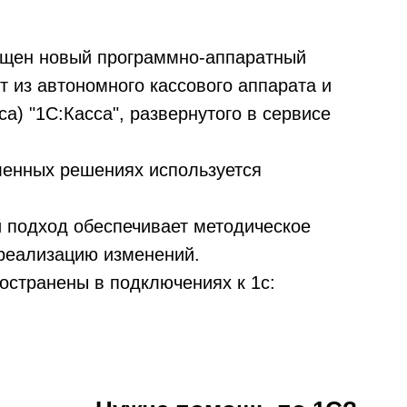
ущен новый программно-аппаратный
т из автономного кассового аппарата и
а) "1С:Касса", развернутого в сервисе
ленных решениях используется
 подход обеспечивает методическое
реализацию изменений.
остранены в подключениях к 1с: