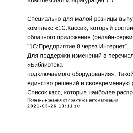
Комплексная конфигурация 7.7.
Специально для малой розницы вып
комплекс «1С:Касса», который состои
облачного приложения (онлайн-сервис
"1С:Предприятие 8 через Интернет".
Для поддержки изменений в перечис
«Библиотека
подключаемого оборудования». Такой
единство решений и своевременную 
Список касс, которые наиболее распр
Полезные знания от практиков автоматизации
2021-03-26 13:11
1С