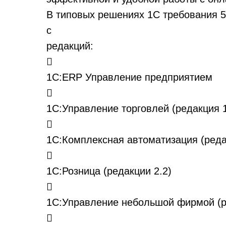
В типовых решениях 1С требования 
с
редакций:

1С:ERP Управление предприятием

1С:Управление торговлей (редакция 

1С:Комплексная автоматизация (реда

1С:Розница (редакции 2.2)

1С:Управление небольшой фирмой (р
