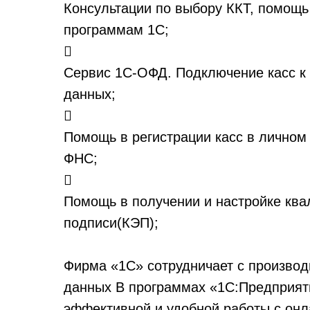
Консультации по выбору ККТ, помощь
программам 1С;

Сервис 1С-ОФД. Подключение касс к
данных;

Помощь в регистрации касс в личном
ФНС;

Помощь в получении и настройке кв
подписи(КЭП);
Фирма «1С» сотрудничает с произво
данных В программах «1С:Предприят
эффективной и удобной работы с онл