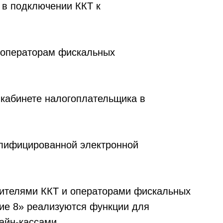
 в подключении ККТ к
 операторам фискальных
 кабинете налогоплательщика в
алифицированной электронной
дителями ККТ и операторами фискальных
ие 8» реализуются функции для
айн-кассами.