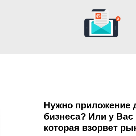
Нужно приложение 
бизнеса? Или у Вас 
которая взорвет ры