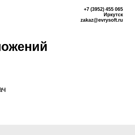
+7 (3952) 455 065
Иркутск
zakaz@evrysoft.ru
ложений
ач