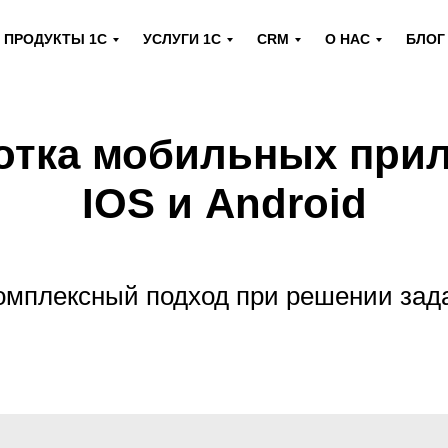
ПРОДУКТЫ 1С
УСЛУГИ 1С
CRM
О НАС
БЛОГ
отка мобильных при
IOS и Android
омплексный подход при решении зад