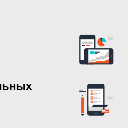
льных