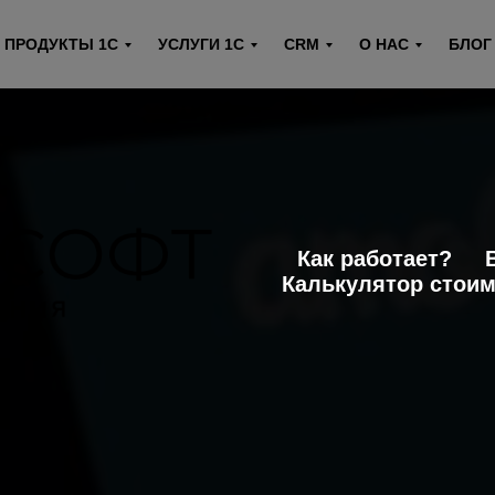
ПРОДУКТЫ 1С
УСЛУГИ 1С
CRM
О НАС
БЛОГ
Как работает?
Калькулятор стоим