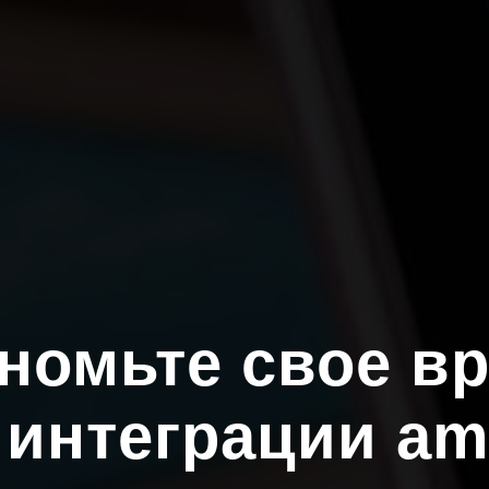
номьте свое в
 интеграции a