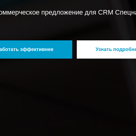
оммерческое предложение для CRM Спецн
аботать эффективнее
Узнать подробн